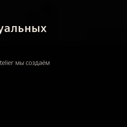
уальных
telier мы создаём