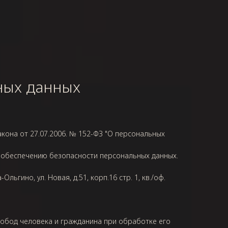
ных данных
она от 27.07.2006. № 152-ФЗ "О персональных
о обеспечению безопасности персональных данных.
льгино, ул. Новая, д.51, корп.16 стр. 1, кв./оф.
вобод человека и гражданина при обработке его