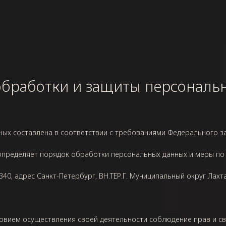
обработки и защиты персональ
х составлена в соответствии с требованиями Федерального зак
и определяет порядок обработки персональных данных и меры п
340
, адрес
Санкт-Петербург, ВН.ТЕР.Г. Муниципальный округ Лахта-О
ловием осуществления своей деятельности соблюдение прав и с