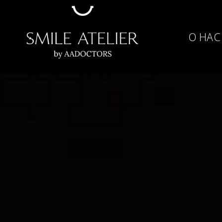
О НАС