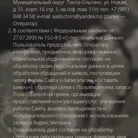
Муниципальный округ Лахта‑Ольгино, ул. Новая,
д. 51, корп. 16 стр. 1, кв./оф. пом. 11Н; тел.: +7 (981)
048 34 58; e‑mail:
aadoctors@yandex.ru
) (далее —
Оператор).
В соответствии с Федеральным законом от
27.07.2006 № 152‑ФЗ «О персональных данных»
Пользователь предоставляет Оператору
конкретное, предметное, информированное,
сознательное и однозначное согласие на
обработку своих персональных данных в целях:
обработки обращений и заявок, поступивших
через формы Сайта («Записаться», «Оставить
заявку»), обратной связи с Пользователем; записи
Пользователя на прием, организации
предоставления консультации/услуг; улучшения
работы Сайта, анализа посещаемости и
пользовательского поведения с использованием
сервиса Яндекс.Метрика.
Пользователь дает согласие на обработку
следующих персональных данных: фамилия, имя,