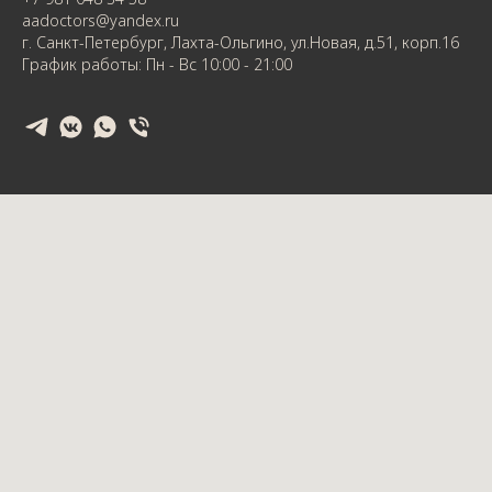
aadoctors@yandex.ru
г. Санкт-Петербург, Лахта-Ольгино, ул.Новая, д.51, корп.16
График работы: Пн - Вс 10:00 - 21:00