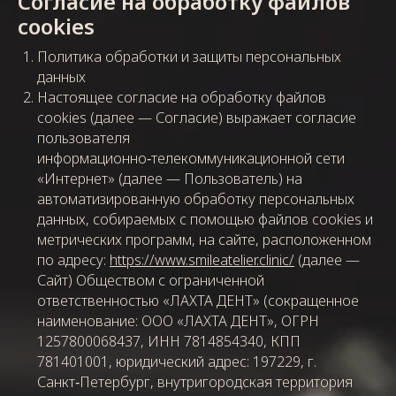
Согласие на обработку файлов
cookies
Политика обработки и защиты персональных
данных
Настоящее согласие на обработку файлов
cookies (далее — Согласие) выражает согласие
пользователя
информационно‑телекоммуникационной сети
«Интернет» (далее — Пользователь) на
автоматизированную обработку персональных
данных, собираемых с помощью файлов cookies и
метрических программ, на сайте, расположенном
по адресу:
https://www.smileatelier.clinic/
(далее —
Сайт) Обществом с ограниченной
ответственностью «ЛАХТА ДЕНТ» (сокращенное
наименование: ООО «ЛАХТА ДЕНТ», ОГРН
1257800068437, ИНН 7814854340, КПП
781401001, юридический адрес: 197229, г.
Санкт‑Петербург, внутригородская территория