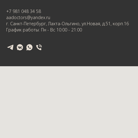
+7 981 048 34 58
aadoctors@yandex.ru
г. Санкт-Петербург, Лахта-Ольгино, ул.Новая, д.51, корп.16
График работы: Пн - Вс 10:00 - 21:00