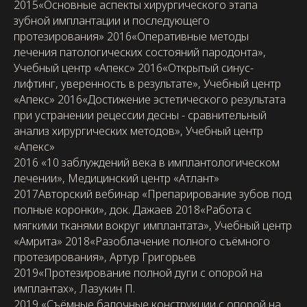
2015«Основные аспекты хирургического этапа
зубной имплантации и последующего
протезирования» 2016«Оперативные методы
лечения патологических состояний пародонта»,
Учебный центр «Апекс» 2016«Открытый синус-
лифтинг, уверенность в результате», Учебный центр
«Апекс» 2016«Достижение эстетического результата
при устранении рецессии десны - сравнительный
анализ хирургических методов», Учебный центр
«Апекс»
2016 «10 заблуждений века в имплантологическом
лечении», Медицинский центр «Атлант»
2017Авторский вебинар «Препарирование зубов под
полные коронки», док. Дажаев 2018«Работа с
мягкими тканями вокруг имплантата», Учебный центр
«Амрита» 2018«Разоблачение полного съёмного
протезирования», Артур Григорьев
2019«Протезирование полной дуги с опорой на
имплантах», Лазукин П.
2019 «Съёмные балочные конструкции с опорой на