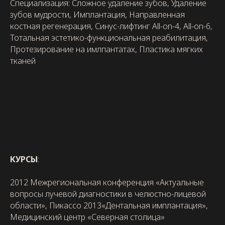
Специализация: Сложное удаление зубов, Удаление
зубов мудрости, Имплантация, Направленная
костная регенерация, Синус-лифтинг All-on-4, All-on-6,
Тотальная эстетико-функциональная реабилитация,
Протезирование на имлпантатах, Пластика мягких
тканей
КУРСЫ
:
2012 Межрегиональная конференция «Актуальные
вопросы лучевой диагностики в челюстно-лицевой
области», Пикассо 2013«Дентальная имплантация»,
Медицинский центр «Северная столица»