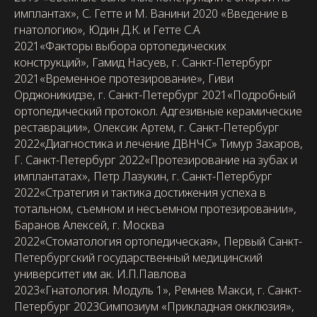
имплантах», С. Гетте и М. Ванини 2020 «Введение в
гнатологию», Юдин Д.К. и Гетте С.А
2021«Факторы выбора ортопедических
конструкций», Гамид Насуев, г. Санкт-Петербург
2021«Временное протезирование», Гиви
Орджоникидзе, г. Санкт-Петербург 2021«Подробный
ортопедический протокол. Адгезивные керамические
реставрации», Олексик Артем, г. Санкт-Петербург
2022«Диагностика и лечение ДВНЧС» Тимур Захаров,
Г. Санкт-Петербург 2022«Протезирование на зубах и
имплантатах», Петр Лазукин, г. Санкт-Петербург
2022«Стратегия и тактика достижения успеха в
тотальном, съемном и несъемном протезировании»,
Баранов Алексей, г. Москва
2022«Стоматология ортопедическая», Первый Санкт-
Петербургский государственный медицинский
университет им ак. И.П.Павлова
2023«Гнатология. Модуль 1», Ремнев Макси, г. Санкт-
Петербург 2023Симпозиум «Прикладная окклюзия»,