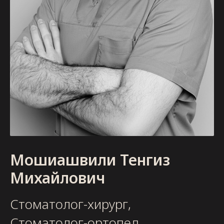
Мошиашвили Тенгиз
Михайлович
Стоматолог-хирург,
Стоматолог-ортопед