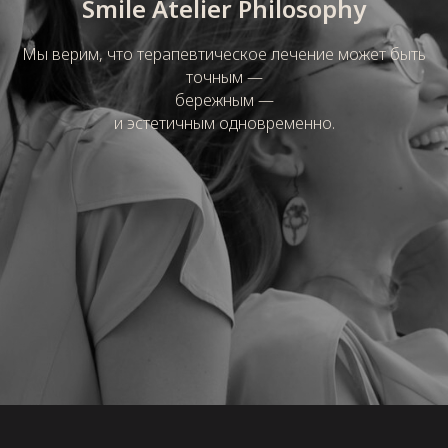
Smile Atelier Philosophy
Мы верим, что терапевтическое лечение может быть
точным —
бережным —
и эстетичным одновременно.