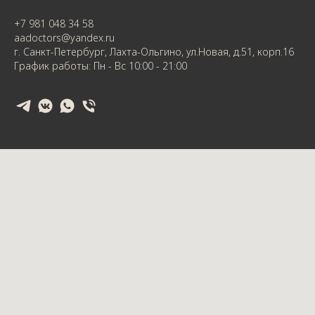
+7 981 048 34 58
aadoctors@yandex.ru
г. Санкт-Петербург, Лахта-Ольгино, ул.Новая, д.51, корп.16
График работы: Пн - Вс 10:00 - 21:00