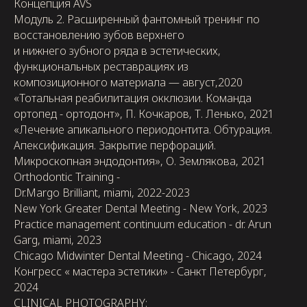
Концепция AVS
Модуль 2. Расширенный фантомный тренинг по
восстановлению зубов верхнего
и нижнего зубного ряда в эстетических,
функциональных реставрациях из
композиционного материала — август,2020
«Тотальная реабилитация окклюзии. Команда
ортопед - ортодонт», П. Кочкаров, Т. Ленько, 2021
«Лечение апикального периодонтита. Обтурация.
Апексификация. Закрытие перфораций.
Микроскопная эндодонтия», О. Землякова, 2021
Orthodontic Training -
Dr.Margo Brilliant, miami, 2022-2023
New York Greater Dental Meeting - New York, 2023
Practice management continuum education - dr. Arun
Garg, miami, 2023
Chicago Midwinter Dental Meeting - Chicago, 2024
Конгресс « мастера эстетики» - Санкт Петербург,
2024
CLINICAL PHOTOGRAPHY: