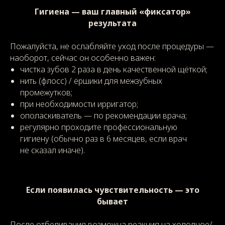
Гигиена — ваш главный «фиксатор»
результата
Пожалуйста, не ослабляйте уход после процедуры —
наоборот, сейчас он особенно важен:
чистка зубов 2 раза в день качественной щёткой;
нить (флосс) / ёршики для межзубных
промежутков;
при необходимости ирригатор;
ополаскиватель — по рекомендации врача;
регулярно проходите профессиональную
гигиену (обычно раз в 6 месяцев, если врач
не сказал иначе).
Если появилась чувствительность — это
бывает
После отбеливания возможна реакция на холодное/