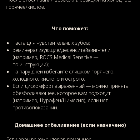
горячее/кислое.
Что поможет:
паста для чувствительных зубов;
реминерализующие/десенситайзинг‑гели
(например, ROCS Medical Sensitive —
по инструкции);
на пару дней избегайте слишком горячего,
холодного, кислого и острого.
Если дискомфорт выраженный — можно принять
обезболивающее, которое вам подходит
(например, Нурофен/Нимесил), если нет
противопоказаний.
Домашнее отбеливание (если назначено)
Если врач рекомендовал домашнее