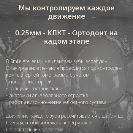
Мы контролируем каждое
движение
0.25мм - КЛКТ - Ортодонт на
кадом этапе
В Smile Atelier мы не «двигаем зубы вслепую».
Планирование лечения проводится под контролем
компьютерной томограммы с учётом:
• положения корней
• толщины костной ткани
• анатомии альвеолярного отростка
• работы височно-нижнечелюстного сустава
Движение каждого зуба рассчитывается с шагом до
0,25 мм, чтобы избежать перегрузок и
нежелательных эффектов.