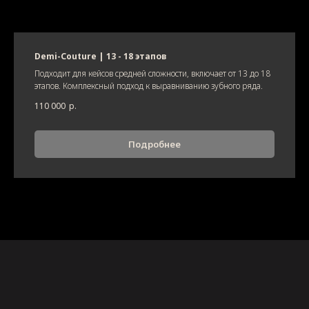
Demi-Couture | 13 - 18 этапов
Подходит для кейсов средней сложности, включает от 13 до 18
этапов. Комплексный подход к выравниванию зубного ряда.
110 000
р.
Подробнее