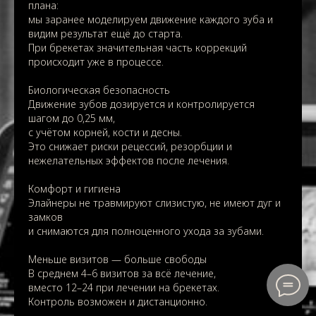
плана:
мы заранее моделируем движение каждого зуба и
видим результат ещё до старта.
При брекетах значительная часть коррекций
происходит уже в процессе.
Биологическая безопасность
Движение зубов дозируется и контролируется
шагом до 0,25 мм,
с учётом корней, кости и десны.
Это снижает риски рецессий, резорбции и
нежелательных эффектов после лечения.
Комфорт и гигиена
Элайнеры не травмируют слизистую, не имеют дуг и
замков
и снимаются для полноценного ухода за зубами.
Меньше визитов — больше свободы
В среднем 4–6 визитов за всё лечение,
вместо 12–24 при лечении на брекетах.
Контроль возможен и дистанционно.