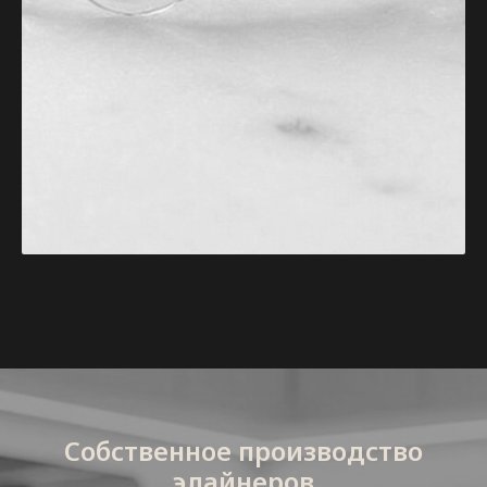
Собственное производство
элайнеров