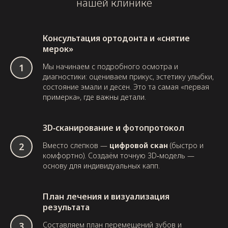
нашей клинике
Консультация ортодонта и «снятие
мерок»
Мы начинаем с подробного осмотра и
диагностики: оцениваем прикус, эстетику улыбки,
состояние эмали и десен. Это та самая «первая
примерка», где важны детали.
3D‑сканирование и фотопротокол
Вместо слепков —
цифровой скан
(быстро и
комфортно). Создаём точную 3D‑модель —
основу для индивидуальных капп.
План лечения и визуализация
результата
Составляем план перемещений зубов и