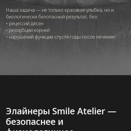
Наша задача — не только красивая улыбка, но и
биологически безопасный результат, без:
• рецессий дёсен
• резорбции корней
• нарушений функции спустя годы после лечения
Элайнеры Smile Atelier —
безопаснее и