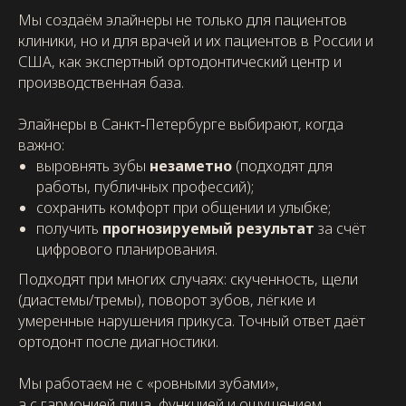
Мы создаём элайнеры не только для пациентов
клиники, но и для врачей и их пациентов в России и
США, как экспертный ортодонтический центр и
производственная база.
Элайнеры в Санкт‑Петербурге выбирают, когда
важно:
выровнять зубы
незаметно
(подходят для
работы, публичных профессий);
сохранить комфорт при общении и улыбке;
получить
прогнозируемый результат
за счёт
цифрового планирования.
Подходят при многих случаях: скученность, щели
(диастемы/тремы), поворот зубов, лёгкие и
умеренные нарушения прикуса. Точный ответ даёт
ортодонт после диагностики.
Мы работаем не с «ровными зубами»,
а с гармонией лица, функцией и ощущением