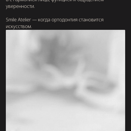
уверенности.
Smile Atelier — когда ортодонтия становится
искусством.